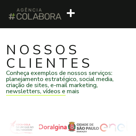
Quem somos
O que fazemos
NOSSOS
CLIENTES
Conheça exemplos de nossos serviços:
planejamento estratégico, social media,
criação de sites, e-mail marketing,
newsletters, vídeos e mais